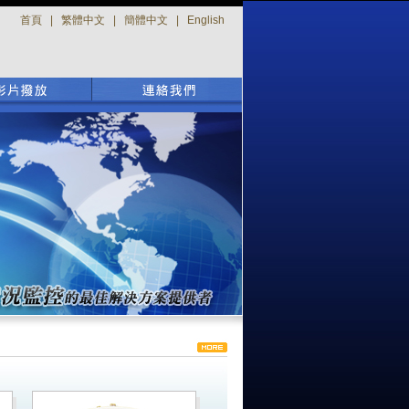
首頁
|
繁體中文
|
簡體中文
|
English