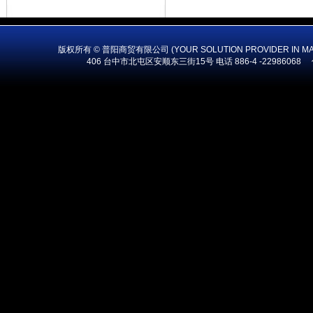
版权所有 © 普阳商贸有限公司 (YOUR SOLUTION PROVIDER IN MA
406 台中市北屯区安顺东三街15号 电话 886-4 -22986068 传