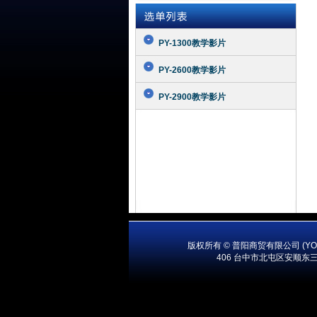
PY-1300教学影片
PY-2600教学影片
PY-2900教学影片
版权所有 © 普阳商贸有限公司 (YOUR 
406 台中市北屯区安顺东三街15